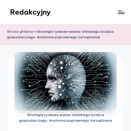
Redakcyjny
Skip
to
content
Strona główna
»
Strategie rynkowe wobec chińskiego bodźca
gospodarczego: Anatomia poprawnego zarządzania
Strategie rynkowe wobec chińskiego bodźca
gospodarczego: Anatomia poprawnego zarządzania