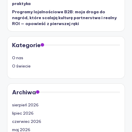
praktyka
Programy lojalnościowe B2B: moja droga do
nagród, które scalają kulturę partnerstwa i realny
ROI — opowieść z pierwszej ręki
Kategorie
O nas
O świecie
Archiwa
sierpień 2026
lipiec 2026
czerwiec 2026
maj 2026