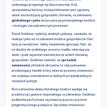
rynkowego przypisuje się kluczową rolę. Dziś
opowiadamy historię, której bohaterem jest ogromny
skarb wschodzącej gospodarki chińskiej, oczekiwania
globalnego rynku
dotyczące jej potencjalnego bodźca
i strategie zarządzania tym procesem.
David Goldman, wybitny analityk rynkowy, zauważa, że
reakcje rynku na oczekiwane bodźce gospodarcze Chin
były przesadzone. Jakby świadomie ignorując fakt, że
na drodze do stabilnego wzrostu rzadko zdarzają się
skoki, rynek wywołał niemałą burzę wokół chińskiej
gospodarki. Goldman twierdzi, że
sprzedaż
zmienności
chińskich aktywów to zdecydowanie
przekonujący handel, który obecne poziomy zmienności
nie znajduje uzasadnienia w żadnych przewidywalnych
zmianach polityki.
Rozczarowanie skalą chińskiego bodźca wydaje się
przekroczyć granice racjonalnego oczekiwania. Goldman
podkreśla performans tej inwestycji przez pryzmat
pragmatycznego podejścia. Sprzedaż zmienności