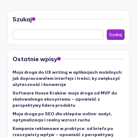
Szukaj
Szukaj
Ostatnie wpisy
Moja droga do UX writing w aplikacjach mobilnych:
jak dopracowałem interfejs i treści, by zwiększyć
użyteczność i konwersje
Software House Kraków: moja droga od MVP do
skalowalnego ekosystemu – opowieść z
perspektywy lidera produktu
Moja droga po SEO dla sklepów online: audyt,
optymalizacja i realny wzrost ruchu
Kampanie reklamowe w praktyce: od briefu po
rzeczywisty wpływ – opowieść z perspektywy