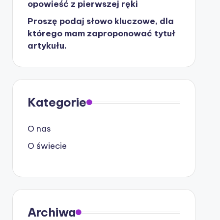
opowieść z pierwszej ręki
Proszę podaj słowo kluczowe, dla
którego mam zaproponować tytuł
artykułu.
Kategorie
O nas
O świecie
Archiwa