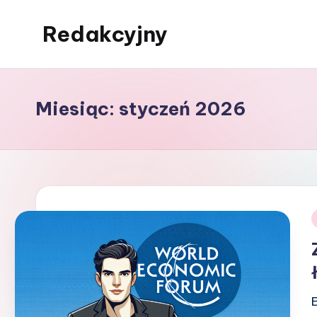
Redakcyjny
Skip
to
content
Miesiąc:
styczeń 2026
i