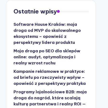
Ostatnie wpisy
Software House Kraków: moja
droga od MVP do skalowalnego
ekosystemu – opowieść z
perspektywy lidera produktu
Moja droga po SEO dla sklepów
online: audyt, optymalizacja i
realny wzrost ruchu
Kampanie reklamowe w praktyce:
od briefu po rzeczywisty wpływ –
opowieść z perspektywy praktyka
Programy lojalnościowe B2B: moja
droga do nagród, które scalają
kulturę partnerstwa i realny ROI —