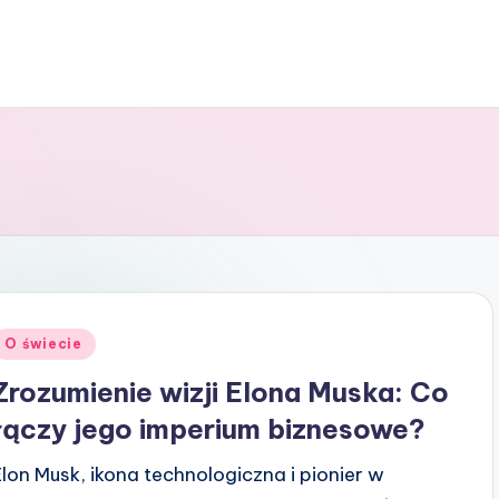
Posted
O świecie
n
Zrozumienie wizji Elona Muska: Co
łączy jego imperium biznesowe?
Elon Musk, ikona technologiczna i pionier w