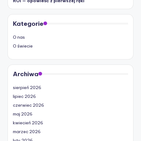
ROI — opowieść z pierwszej ręki
Kategorie
O nas
O świecie
Archiwa
sierpień 2026
lipiec 2026
czerwiec 2026
maj 2026
kwiecień 2026
marzec 2026
luty 2026