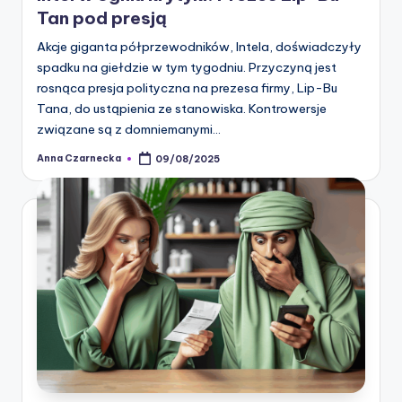
Tan pod presją
Akcje giganta półprzewodników, Intela, doświadczyły
spadku na giełdzie w tym tygodniu. Przyczyną jest
rosnąca presja polityczna na prezesa firmy, Lip-Bu
Tana, do ustąpienia ze stanowiska. Kontrowersje
związane są z domniemanymi…
Anna Czarnecka
09/08/2025
Posted
by