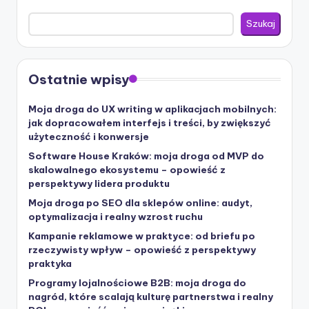
Szukaj
Ostatnie wpisy
Moja droga do UX writing w aplikacjach mobilnych:
jak dopracowałem interfejs i treści, by zwiększyć
użyteczność i konwersje
Software House Kraków: moja droga od MVP do
skalowalnego ekosystemu – opowieść z
perspektywy lidera produktu
Moja droga po SEO dla sklepów online: audyt,
optymalizacja i realny wzrost ruchu
Kampanie reklamowe w praktyce: od briefu po
rzeczywisty wpływ – opowieść z perspektywy
praktyka
Programy lojalnościowe B2B: moja droga do
nagród, które scalają kulturę partnerstwa i realny