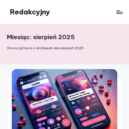
Redakcyjny
Skip
to
content
Miesiąc:
sierpień 2025
Strona główna
»
Archiwum dla sierpień 2025