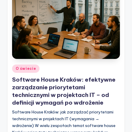
Posted
O świecie
in
Software House Kraków: efektywne
zarządzanie priorytetami
technicznymi w projektach IT – od
definicji wymagań po wdrożenie
Software House Kraków: jak zarządzać priorytetami
technicznymi w projektach IT (wymagania →
wdrożenie) W wielu zespołach temat software house