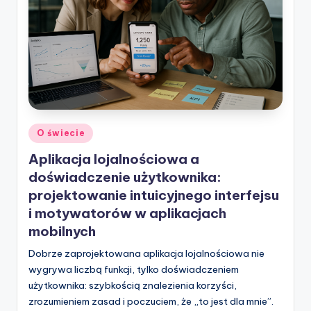
Posted
O świecie
in
Aplikacja lojalnościowa a
doświadczenie użytkownika:
projektowanie intuicyjnego interfejsu
i motywatorów w aplikacjach
mobilnych
Dobrze zaprojektowana aplikacja lojalnościowa nie
wygrywa liczbą funkcji, tylko doświadczeniem
użytkownika: szybkością znalezienia korzyści,
zrozumieniem zasad i poczuciem, że „to jest dla mnie”.