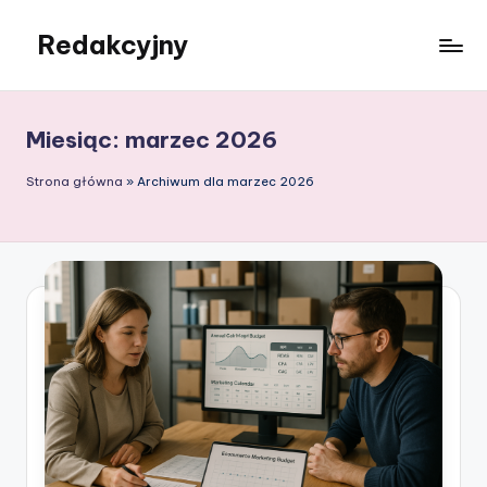
Redakcyjny
Skip
to
content
Miesiąc:
marzec 2026
Strona główna
»
Archiwum dla marzec 2026