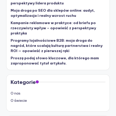
perspektywy lidera produktu
Moja droga po SEO dla sklepów online: audyt,
optymalizacja i realny wzrost ruchu
Kampanie reklamowe w praktyce: od briefu po
rzeczywisty wpływ – opowieść z perspektywy
praktyka
Programy lojalnościowe B2B: moja droga do
nagród, które scalają kulturę partnerstwa i realny
ROI — opowieść z pierwszej ręki
Proszę podaj słowo kluczowe, dla którego mam
zaproponować tytuł artykułu.
Kategorie
O nas
O świecie