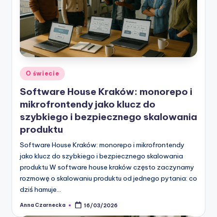
Posted
O świecie
in
Software House Kraków: monorepo i
mikrofrontendy jako klucz do
szybkiego i bezpiecznego skalowania
produktu
Software House Kraków: monorepo i mikrofrontendy
jako klucz do szybkiego i bezpiecznego skalowania
produktu W software house kraków często zaczynamy
rozmowę o skalowaniu produktu od jednego pytania: co
dziś hamuje…
Anna Czarnecka
16/03/2026
Posted
by