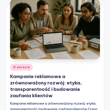
Posted
O świecie
in
Kampanie reklamowe a
zrównoważony rozwój: etyka,
transparentność i budowanie
zaufania klientów
Kampanie reklamowe a zrównoważony rozwój: etyka,
transparentność i budowanie zaufania klientów Coraz