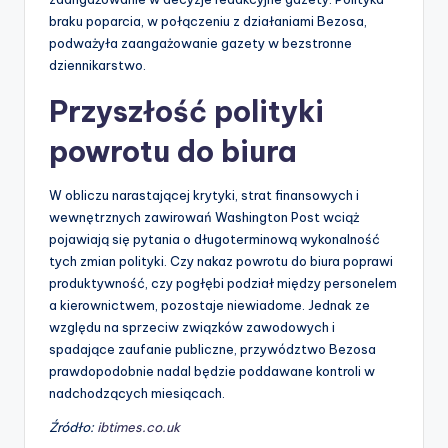
braku poparcia, w połączeniu z działaniami Bezosa,
podważyła zaangażowanie gazety w bezstronne
dziennikarstwo.
Przyszłość polityki
powrotu do biura
W obliczu narastającej krytyki, strat finansowych i
wewnętrznych zawirowań Washington Post wciąż
pojawiają się pytania o długoterminową wykonalność
tych zmian polityki. Czy nakaz powrotu do biura poprawi
produktywność, czy pogłębi podział między personelem
a kierownictwem, pozostaje niewiadome. Jednak ze
względu na sprzeciw związków zawodowych i
spadające zaufanie publiczne, przywództwo Bezosa
prawdopodobnie nadal będzie poddawane kontroli w
nadchodzących miesiącach.
Źródło:
ibtimes.co.uk