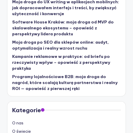
Moja droga do UX writing w aplikacjach mobilnych:
jak dopracowałem interfejs i treści, by zwiększyć
użyteczność i konwersje
Software House Kraków: moja droga od MVP do
skalowalnego ekosystemu – opowieść z
perspektywy lidera produktu
Moja droga po SEO dla sklepów online: audyt,
optymalizacja i realny wzrost ruchu
Kampanie reklamowe w praktyce: od briefu po
rzeczywisty wpływ – opowieść z perspektywy
praktyka
Programy lojalnościowe B2B: moja droga do
nagród, które scalają kulturę partnerstwa i realny
ROI — opowieść z pierwszej ręki
Kategorie
O nas
O świecie