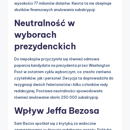
wysokości 77 milionów dolarów. Kwota ta nie obejmuje
skutków finansowych anulowania subskrypcji.
Neutralność w
wyborach
prezydenckich
Do niepokojów przyczyniła się również odmowa
poparcia kandydata na prezydenta przez Washington
Post w ostatnim cyklu wyborczym, co zraziło zarówno
czytelników, jak i personel. Decyzja ta doprowadziła do
rezygnacji dwóch felietonistów i kilku członków rady
redakcyjnej. Postawa neutralności spowodowała
również anulowanie około 250 000 subskrypcji.
Wpływ Jeffa Bezosa
Sam Bezos spotkał się z krytyką za widoczne
zaangażowanie w decyzje redakcyjne gazety. Polityka