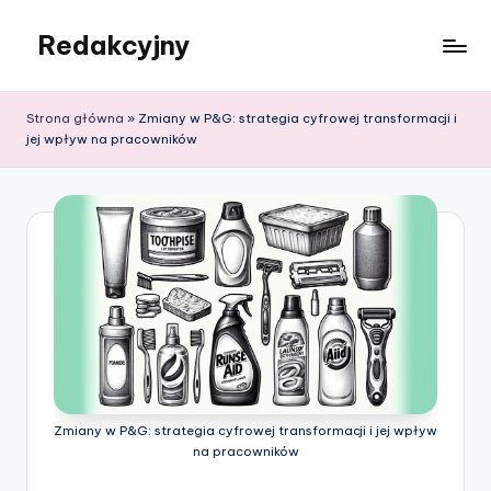
Redakcyjny
Skip
to
content
Strona główna
»
Zmiany w P&G: strategia cyfrowej transformacji i
jej wpływ na pracowników
Zmiany w P&G: strategia cyfrowej transformacji i jej wpływ
na pracowników