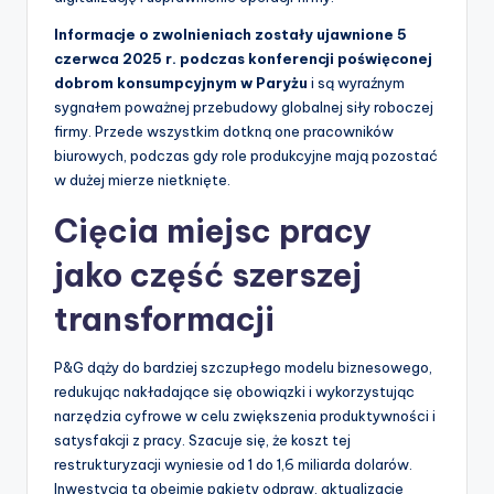
Informacje o zwolnieniach zostały ujawnione 5
czerwca 2025 r. podczas konferencji poświęconej
dobrom konsumpcyjnym w Paryżu
i są wyraźnym
sygnałem poważnej przebudowy globalnej siły roboczej
firmy. Przede wszystkim dotkną one pracowników
biurowych, podczas gdy role produkcyjne mają pozostać
w dużej mierze nietknięte.
Cięcia miejsc pracy
jako część szerszej
transformacji
P&G dąży do bardziej szczupłego modelu biznesowego,
redukując nakładające się obowiązki i wykorzystując
narzędzia cyfrowe w celu zwiększenia produktywności i
satysfakcji z pracy. Szacuje się, że koszt tej
restrukturyzacji wyniesie od 1 do 1,6 miliarda dolarów.
Inwestycja ta obejmie pakiety odpraw, aktualizacje