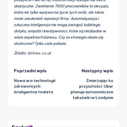
drastyczne. Zwolnienie 7000 pracowników to decyzja,
która nie tylko wpływa na życie tych osób, ale także
może zaszkodzić reputacji firmy. Automatyzacja i
sztuczna inteligencja nie mogą zastąpić ludzkiego
dotyku, empatii i kreatywności, które są niezbędne w
wielu aspektach biznesu. Czy ta strategia okaże się
skuteczna? Tylko czas pokaże.
Źródło:
ibtimes.co.uk
Nawigacja
Poprzedni wpis
Następny wpis
Nowa era technologii
Zmierzając ku
zdrowotnych:
przyszłości: Uber
inteligentna toaleta
planuje autonomiczne
taksówki w Londynie