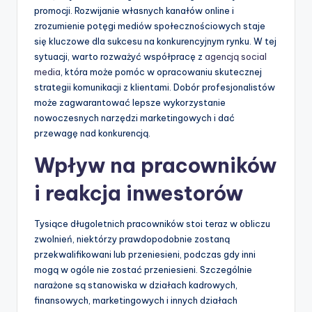
promocji. Rozwijanie własnych kanałów online i
zrozumienie potęgi mediów społecznościowych staje
się kluczowe dla sukcesu na konkurencyjnym rynku. W tej
sytuacji, warto rozważyć współpracę z
agencją social
media
, która może pomóc w opracowaniu skutecznej
strategii komunikacji z klientami. Dobór profesjonalistów
może zagwarantować lepsze wykorzystanie
nowoczesnych narzędzi marketingowych i dać
przewagę nad konkurencją.
Wpływ na pracowników
i reakcja inwestorów
Tysiące długoletnich pracowników stoi teraz w obliczu
zwolnień, niektórzy prawdopodobnie zostaną
przekwalifikowani lub przeniesieni, podczas gdy inni
mogą w ogóle nie zostać przeniesieni. Szczególnie
narażone są stanowiska w działach kadrowych,
finansowych, marketingowych i innych działach