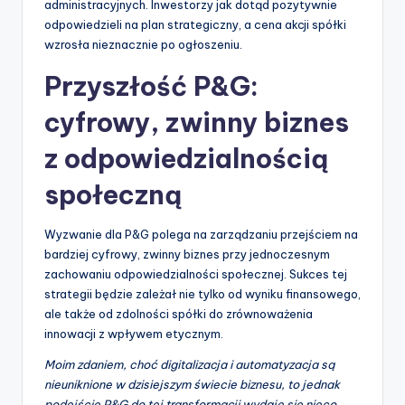
administracyjnych. Inwestorzy jak dotąd pozytywnie
odpowiedzieli na plan strategiczny, a cena akcji spółki
wzrosła nieznacznie po ogłoszeniu.
Przyszłość P&G:
cyfrowy, zwinny biznes
z odpowiedzialnością
społeczną
Wyzwanie dla P&G polega na zarządzaniu przejściem na
bardziej cyfrowy, zwinny biznes przy jednoczesnym
zachowaniu odpowiedzialności społecznej. Sukces tej
strategii będzie zależał nie tylko od wyniku finansowego,
ale także od zdolności spółki do zrównoważenia
innowacji z wpływem etycznym.
Moim zdaniem, choć digitalizacja i automatyzacja są
nieuniknione w dzisiejszym świecie biznesu, to jednak
podejście P&G do tej transformacji wydaje się nieco