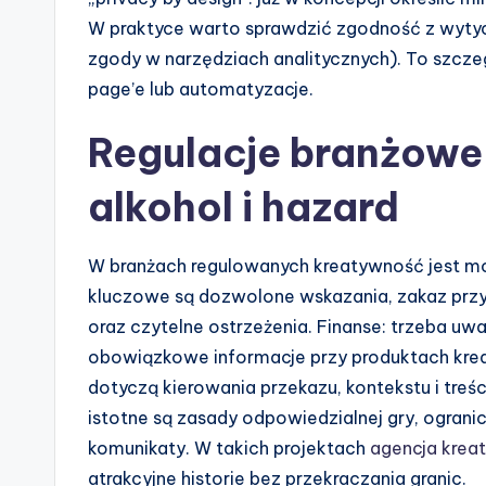
W praktyce warto sprawdzić zgodność z wyty
zgody w narzędziach analitycznych). To szcze
page’e lub automatyzacje.
Regulacje branżowe:
alkohol i hazard
W branżach regulowanych kreatywność jest moż
kluczowe są dozwolone wskazania, zakaz prz
oraz czytelne ostrzeżenia. Finanse: trzeba uwa
obowiązkowe informacje przy produktach kredy
dotyczą kierowania przekazu, kontekstu i treśc
istotne są zasady odpowiedzialnej gry, ograni
komunikaty. W takich projektach
agencja krea
atrakcyjne historie bez przekraczania granic.