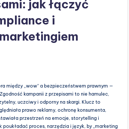
sami: jak łączyć
pliance i
marketingiem
era między „wow” a bezpieczeństwem prawnym —
 Zgodność kampanii z przepisami to nie hamulec,
telny, uczciwy i odporny na skargi. Klucz to
zględniała prawo reklamy, ochronę konsumenta,
tawiała przestrzeń na emocje, storytelling i
 poukładać proces, narzędzia i język, by „marketing