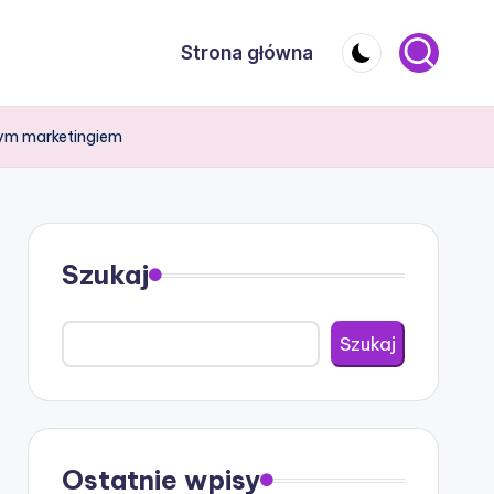
Strona główna
nym marketingiem
Szukaj
Szukaj
Ostatnie wpisy