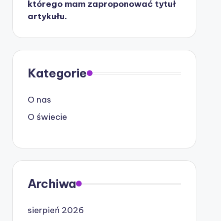
którego mam zaproponować tytuł
artykułu.
Kategorie
O nas
O świecie
Archiwa
sierpień 2026