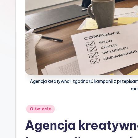
Agencja kreatywna i zgodność kampanii z przepisam
mar
Posted
O świecie
in
Agencja kreatywn