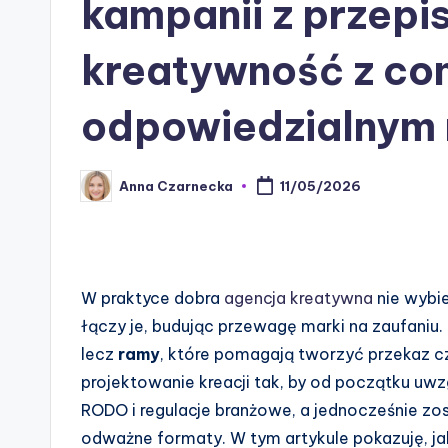
kampanii z przepi
kreatywność z com
odpowiedzialnym 
Anna Czarnecka
11/05/2026
Posted
by
W praktyce dobra
agencja kreatywna
nie wybi
łączy je, budując przewagę marki na zaufaniu.
lecz
ramy
, które pomagają tworzyć przekaz czy
projektowanie kreacji tak, by od początku uw
RODO i regulacje branżowe, a jednocześnie zos
odważne formaty. W tym artykule pokazuję, jak