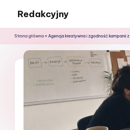
Redakcyjny
Skip
to
content
Strona główna
»
Agencja kreatywna i zgodność kampanii z