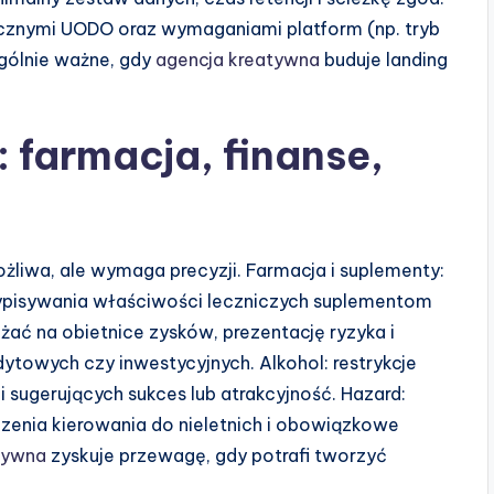
cznymi UODO oraz wymaganiami platform (np. tryb
gólnie ważne, gdy
agencja kreatywna
buduje landing
 farmacja, finanse,
liwa, ale wymaga precyzji. Farmacja i suplementy:
ypisywania właściwości leczniczych suplementom
żać na obietnice zysków, prezentację ryzyka i
towych czy inwestycyjnych. Alkohol: restrykcje
i sugerujących sukces lub atrakcyjność. Hazard:
czenia kierowania do nieletnich i obowiązkowe
tywna
zyskuje przewagę, gdy potrafi tworzyć