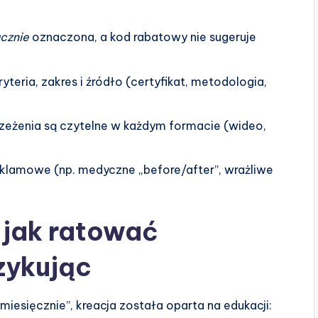
cznie
oznaczona, a kod rabatowy nie sugeruje
yteria, zakres i źródło (certyfikat, metodologia,
eżenia są czytelne w każdym formacie (wideo,
reklamowe (np. medyczne „before/after”, wrażliwe
 jak ratować
zykując
miesięcznie”, kreacja została oparta na edukacji: